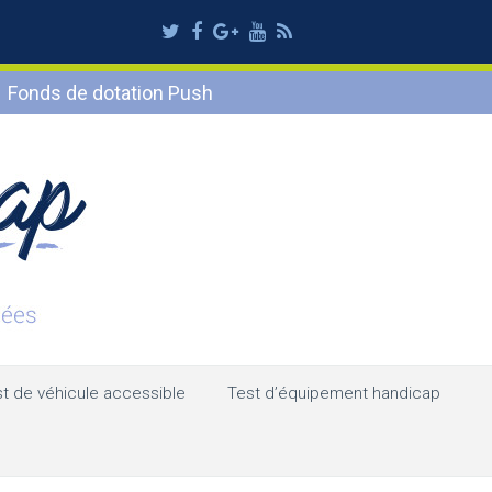
Twitter
Facebook
Google
Youtube
RSS
Plus
Fonds de dotation Push
t de véhicule accessible
Test d’équipement handicap