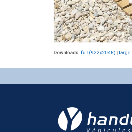
Downloads
:
full (922x2048)
|
large