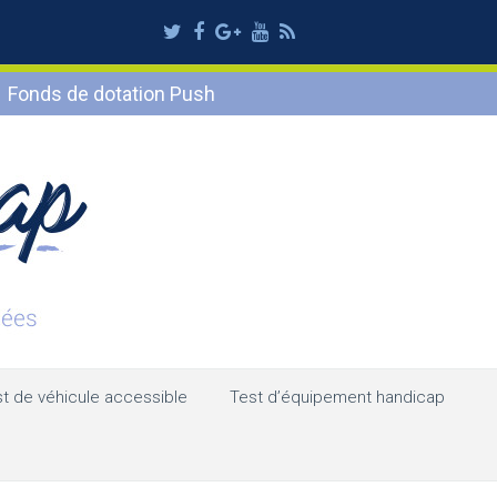
Twitter
Facebook
Google
Youtube
RSS
Plus
Fonds de dotation Push
t de véhicule accessible
Test d’équipement handicap