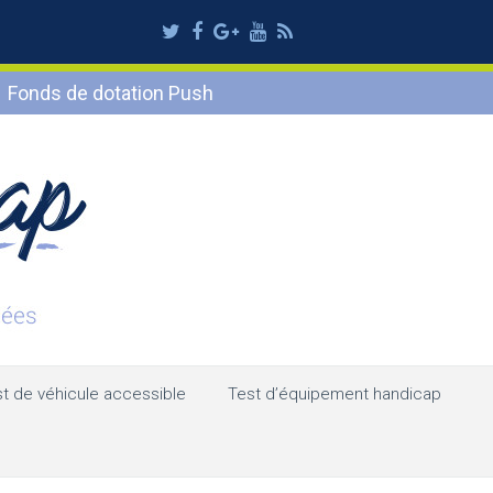
Twitter
Facebook
Google
Youtube
RSS
Plus
Fonds de dotation Push
t de véhicule accessible
Test d’équipement handicap