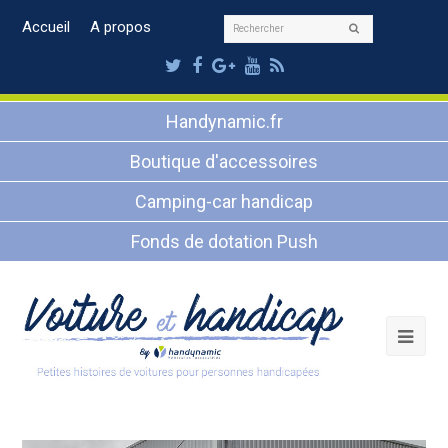
Rechercher
Accueil
A propos
Envoyer
Twitter
Facebook
Google
Youtube
RSS
Plus
Handynamic.fr
Boutique d'accessoires
Camping-car handicap
Fonds de dotation Push