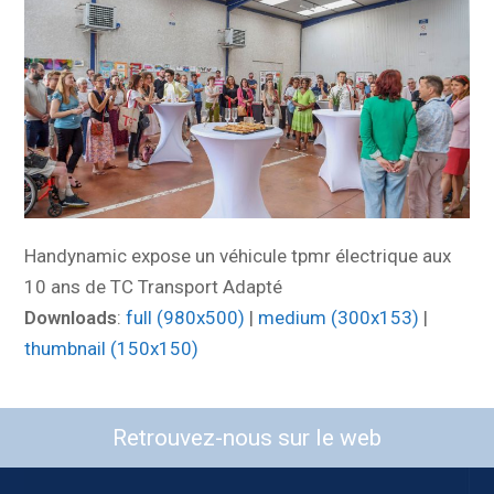
Handynamic expose un véhicule tpmr électrique aux
10 ans de TC Transport Adapté
Downloads
:
full (980x500)
|
medium (300x153)
|
thumbnail (150x150)
Retrouvez-nous sur le web