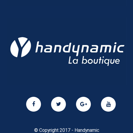
© Copyright 2017 - Handynamic