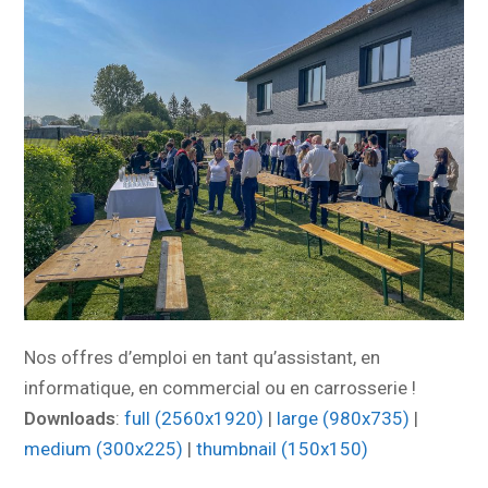
Nos offres d’emploi en tant qu’assistant, en
informatique, en commercial ou en carrosserie !
Downloads
:
full (2560x1920)
|
large (980x735)
|
medium (300x225)
|
thumbnail (150x150)