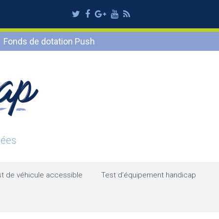
Twitter
Facebook
Google
Youtube
RSS
Plus
Fonds de dotation Push
t de véhicule accessible
Test d’équipement handicap