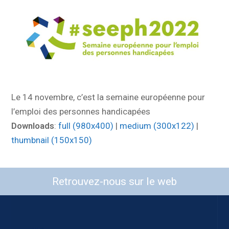
Le 14 novembre, c’est la semaine européenne pour
l’emploi des personnes handicapées
Downloads
:
full (980x400)
|
medium (300x122)
|
thumbnail (150x150)
Retrouvez-nous sur le web