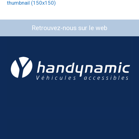
thumbnail (150x150)
Retrouvez-nous sur le web