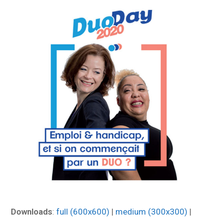
Downloads
:
full (600x600)
|
medium (300x300)
|