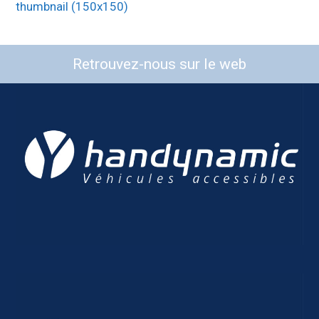
thumbnail (150x150)
Retrouvez-nous sur le web