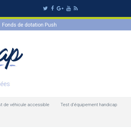
Twitter
Facebook
Google
Youtube
RSS
Plus
Fonds de dotation Push
t de véhicule accessible
Test d’équipement handicap