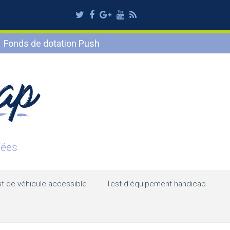
Twitter
Facebook
Google
Youtube
RSS
Plus
Fonds de dotation Push
t de véhicule accessible
Test d’équipement handicap