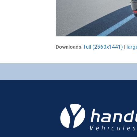
Downloads
:
full (2560x1441)
|
larg