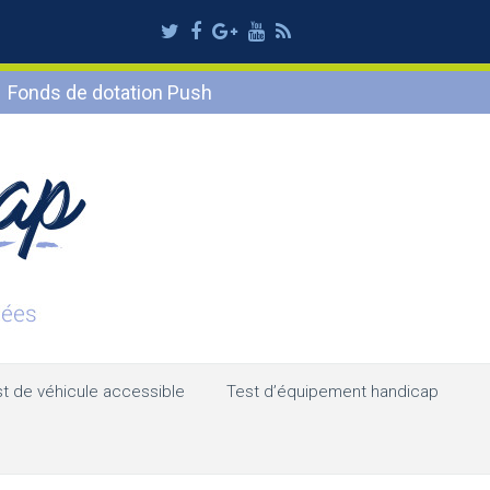
Twitter
Facebook
Google
Youtube
RSS
Plus
Fonds de dotation Push
t de véhicule accessible
Test d’équipement handicap