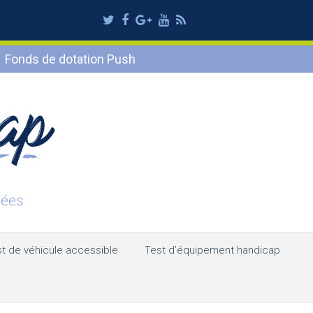
Twitter
Facebook
Google
Youtube
RSS
Plus
Fonds de dotation Push
t de véhicule accessible
Test d’équipement handicap