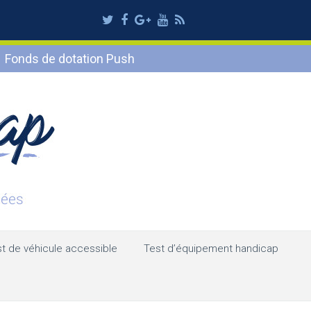
Twitter
Facebook
Google
Youtube
RSS
Plus
Fonds de dotation Push
t de véhicule accessible
Test d’équipement handicap