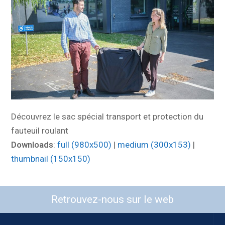
Découvrez le sac spécial transport et protection du
fauteuil roulant
Downloads
:
full (980x500)
|
medium (300x153)
|
thumbnail (150x150)
Retrouvez-nous sur le web