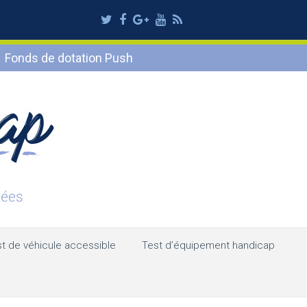
Twitter
Facebook
Google
Youtube
RSS
Plus
Fonds de dotation Push
t de véhicule accessible
Test d’équipement handicap