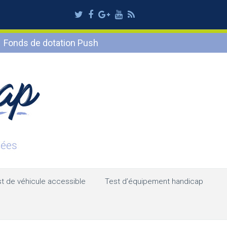
Twitter
Facebook
Google
Youtube
RSS
Plus
Fonds de dotation Push
t de véhicule accessible
Test d’équipement handicap