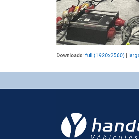
Downloads
:
full (1920x2560)
|
larg