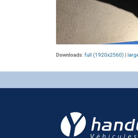
Downloads
:
full (1920x2560)
|
larg