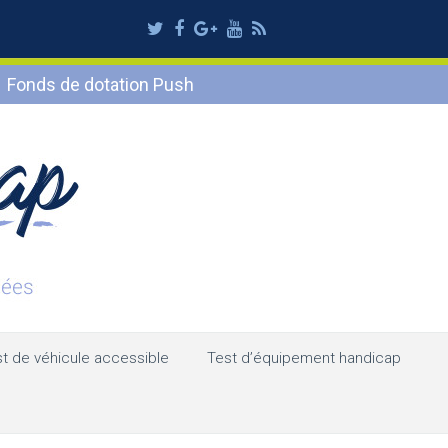
Twitter
Facebook
Google
Youtube
RSS
Plus
Fonds de dotation Push
t de véhicule accessible
Test d’équipement handicap