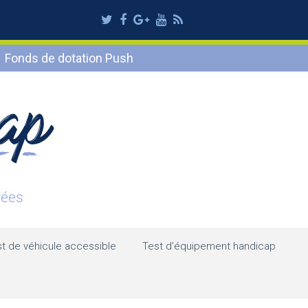
Twitter
Facebook
Google
Youtube
RSS
Plus
Fonds de dotation Push
t de véhicule accessible
Test d’équipement handicap