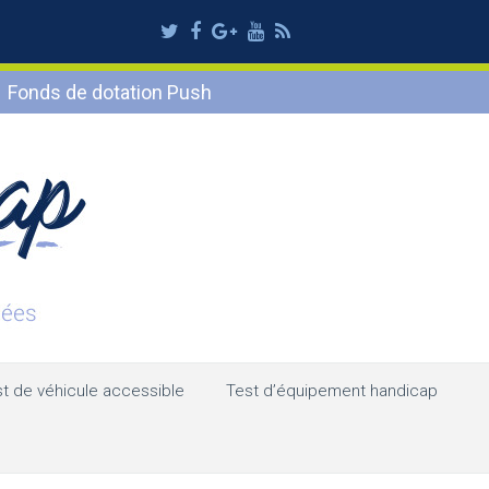
Twitter
Facebook
Google
Youtube
RSS
Plus
Fonds de dotation Push
t de véhicule accessible
Test d’équipement handicap