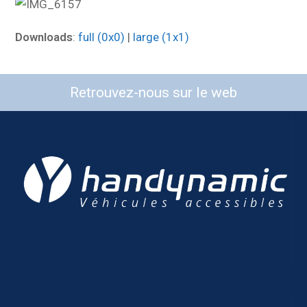
Downloads
:
full (0x0)
|
large (1x1)
Retrouvez-nous sur le web