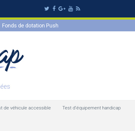
Twitter
Facebook
Google
Youtube
RSS
Plus
Fonds de dotation Push
t de véhicule accessible
Test d’équipement handicap