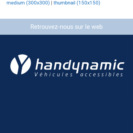
medium (300x300)
|
thumbnail (150x150)
Retrouvez-nous sur le web