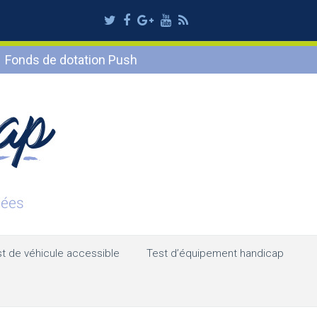
Twitter
Facebook
Google
Youtube
RSS
Plus
Fonds de dotation Push
t de véhicule accessible
Test d’équipement handicap