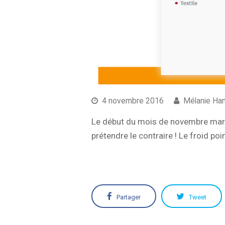
4 novembre 2016
Mélanie Ha
Le début du mois de novembre marque
prétendre le contraire ! Le froid 
Partager
Tweet