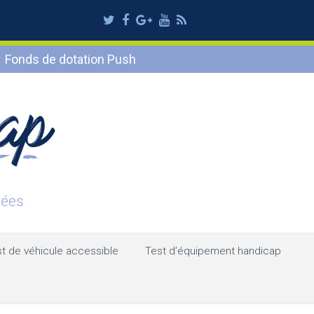
Twitter
Facebook
Google
Youtube
RSS
Plus
Fonds de dotation Push
t de véhicule accessible
Test d’équipement handicap