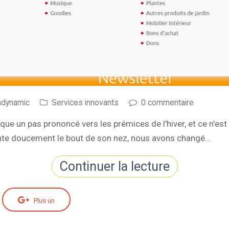
ndynamic
Services innovants
0 commentaire
 un pas prononcé vers les prémices de l'hiver, et ce n'est 
pointe doucement le bout de son nez, nous avons changé…
Continuer la lecture
Plus un