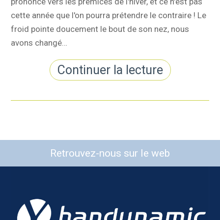
prononcé vers les prémices de l'hiver, et ce n'est pas
cette année que l'on pourra prétendre le contraire ! Le
froid pointe doucement le bout de son nez, nous
avons changé…
Continuer la lecture
Retrouvez-nous sur le web