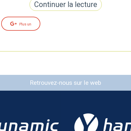
Continuer la lecture
Plus un
Retrouvez-nous sur le web