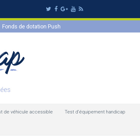
Twitter
Facebook
Google
Youtube
RSS
Plus
Fonds de dotation Push
t de véhicule accessible
Test d’équipement handicap