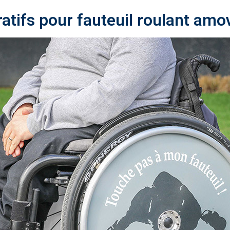
atifs pour fauteuil roulant amov