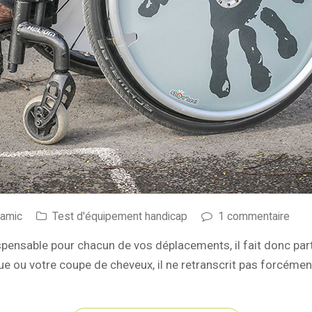
namic
Test d'équipement handicap
1 commentaire
ispensable pour chacun de vos déplacements, il fait donc part
ue ou votre coupe de cheveux, il ne retranscrit pas forcément