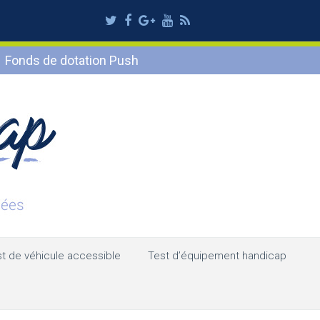
Twitter
Facebook
Google
Youtube
RSS
Plus
Fonds de dotation Push
t de véhicule accessible
Test d’équipement handicap