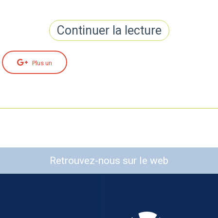
Continuer la lecture
Plus un
Retrouvez-nous sur le web