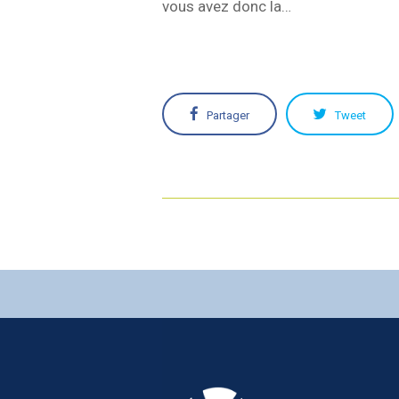
vous avez donc la…
Partager
Tweet