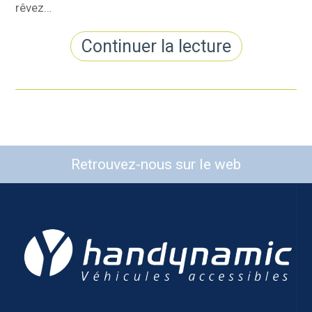
rêvez…
Continuer la lecture
Retrouvez-nous sur le web