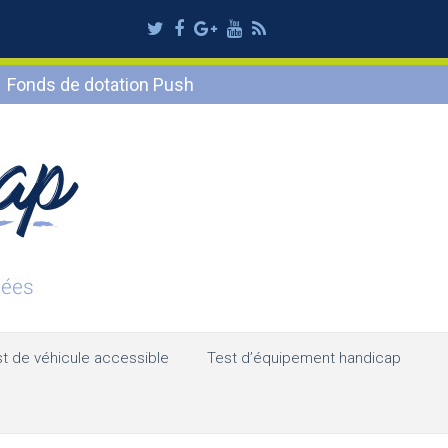
Twitter
Facebook
Google
Youtube
RSS
Plus
Fonds de dotation Push
t de véhicule accessible
Test d’équipement handicap