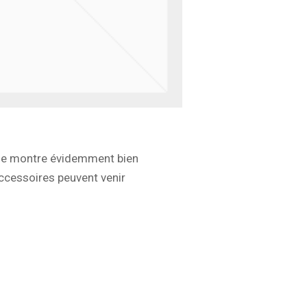
t se montre évidemment bien
accessoires peuvent venir