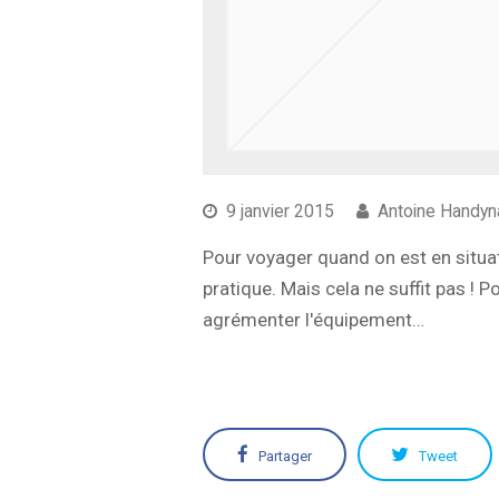
9 janvier 2015
Antoine Handyn
Pour voyager quand on est en situa
pratique. Mais cela ne suffit pas !
agrémenter l'équipement…
Partager
Tweet