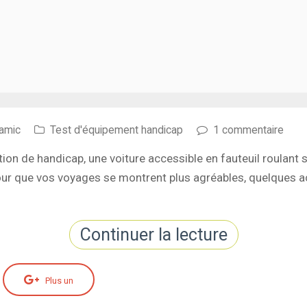
amic
Test d'équipement handicap
1 commentaire
tion de handicap, une voiture accessible en fauteuil roulan
 Pour que vos voyages se montrent plus agréables, quelques 
Continuer la lecture
Plus un