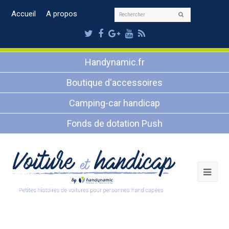
Rechercher
Accueil
A propos
Envoyer
Twitter
Facebook
Google
Youtube
RSS
Plus
Handynamic.fr
Boutique d'accessoires
Camping-car handicap
Fonds de dotation Push