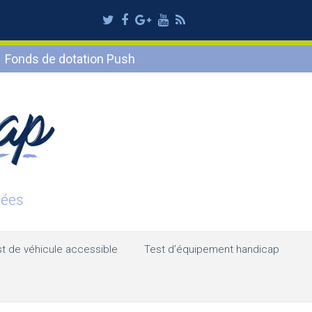
Twitter
Facebook
Google
Youtube
RSS
Plus
Fonds de dotation Push
t de véhicule accessible
Test d’équipement handicap