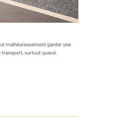
 faut malheureusement garder une
du transport, surtout quand…