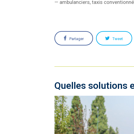
— ambulanciers, taxis conventionné
Partager
Tweet
Quelles solutions 