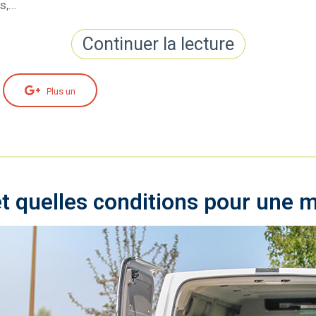
s,…
Continuer la lecture
Plus un
et quelles conditions pour une m