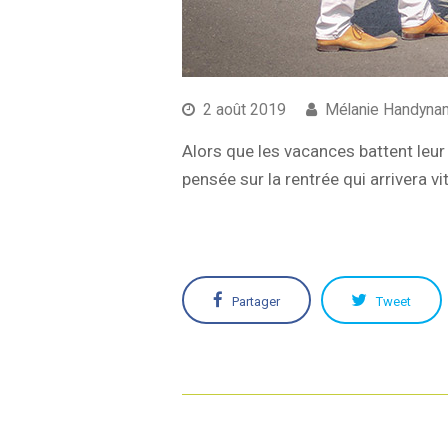
2 août 2019
Mélanie Handyna
Alors que les vacances battent leu
pensée sur la rentrée qui arrivera v
Partager
Tweet