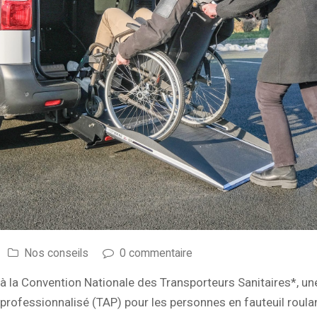
Nos conseils
0 commentaire
9 à la Convention Nationale des Transporteurs Sanitaires*, u
 professionnalisé (TAP) pour les personnes en fauteuil roula