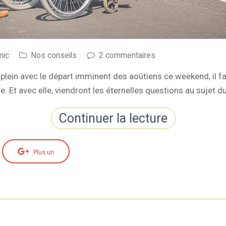
mic
Nos conseils
2 commentaires
r plein avec le départ imminent des aoûtiens ce weekend, il
ite. Et avec elle, viendront les éternelles questions au sujet 
Continuer la lecture
Plus un