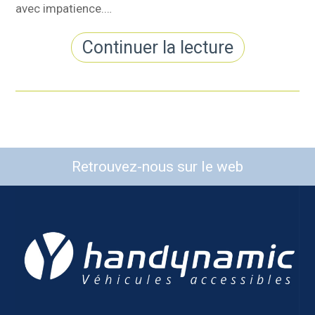
avec impatience.…
Continuer la lecture
Retrouvez-nous sur le web