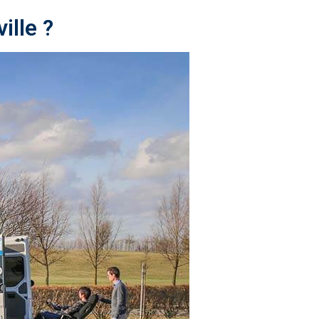
ille ?