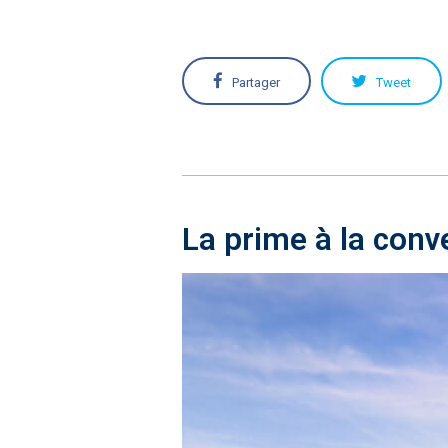
Partager
Tweet
La prime à la conve