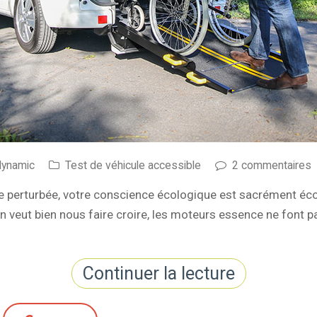
dynamic
Test de véhicule accessible
2 commentaires
e perturbée, votre conscience écologique est sacrément éc
on veut bien nous faire croire, les moteurs essence ne font
Continuer la lecture