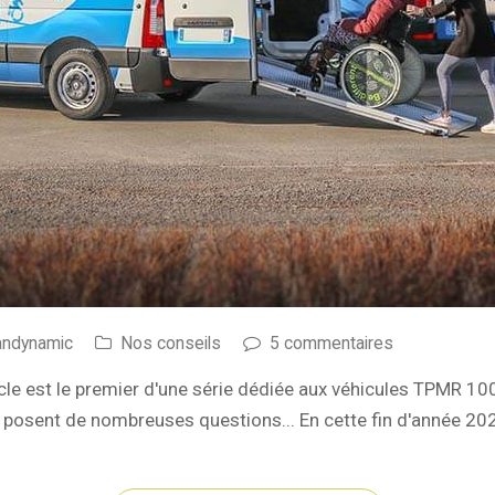
andynamic
Nos conseils
5 commentaires
le est le premier d'une série dédiée aux véhicules TPMR 100
osent de nombreuses questions... En cette fin d'année 2021