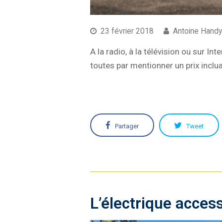
23 février 2018
Antoine Hand
A la radio, à la télévision ou sur I
toutes par mentionner un prix inclu
Partager
Tweet
L’électrique access