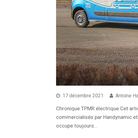
17 décembre 2021
Antoine H
Chronique TPMR électrique Cet artic
commercialisés par Handynamic et p
occupe toujours…