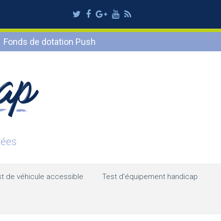
Twitter
Facebook
Google
Youtube
RSS
Plus
Fonds de dotation Push
t de véhicule accessible
Test d’équipement handicap