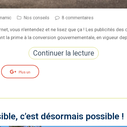
ynamic
Nos conseils
8 commentaires
nternet, vous n'entendez et ne lisez que ça ! Les publicités de
ant la prime à la conversion gouvernementale, en vigueur de
Continuer la lecture
Plus un
ible, c’est désormais possible !