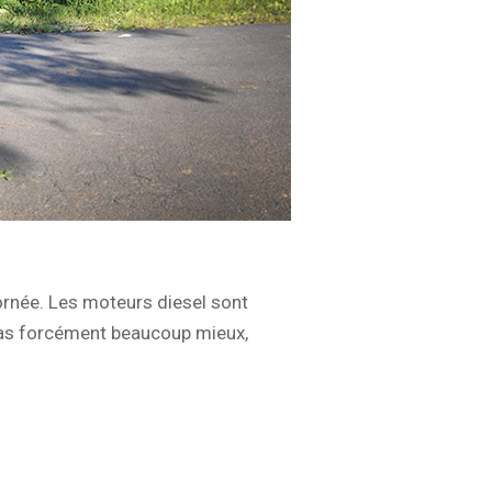
ornée. Les moteurs diesel sont
 pas forcément beaucoup mieux,