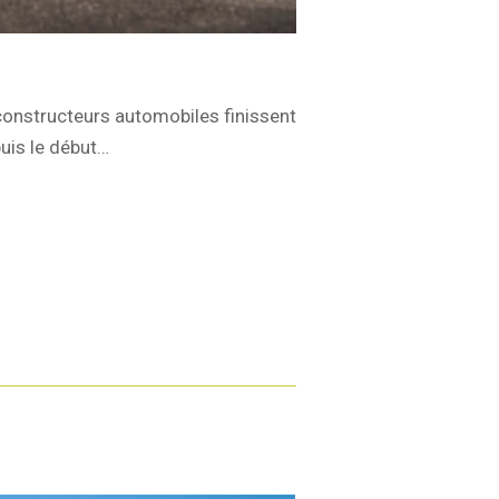
s constructeurs automobiles finissent
puis le début…