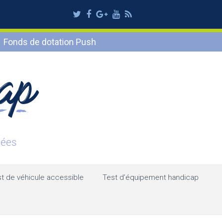
Twitter
Facebook
Google
Youtube
RSS
Plus
Fonds de dotation Push
t de véhicule accessible
Test d’équipement handicap