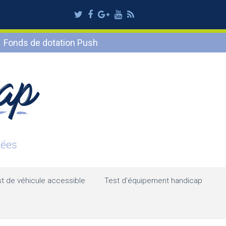
Twitter
Facebook
Google
Youtube
RSS
Plus
Fonds de dotation Push
t de véhicule accessible
Test d’équipement handicap