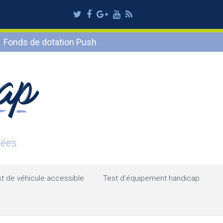
Twitter
Facebook
Google
Youtube
RSS
Plus
Fonds de dotation Push
t de véhicule accessible
Test d’équipement handicap