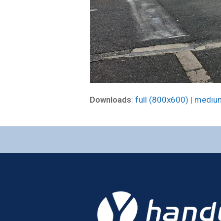
Downloads
:
full (800x600)
|
mediu