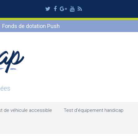
Twitter
Facebook
Google
Youtube
RSS
Plus
Fonds de dotation Push
t de véhicule accessible
Test d’équipement handicap