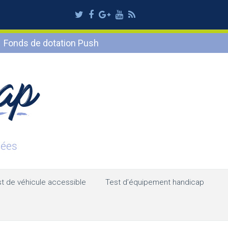
Twitter
Facebook
Google
Youtube
RSS
Plus
Fonds de dotation Push
t de véhicule accessible
Test d’équipement handicap