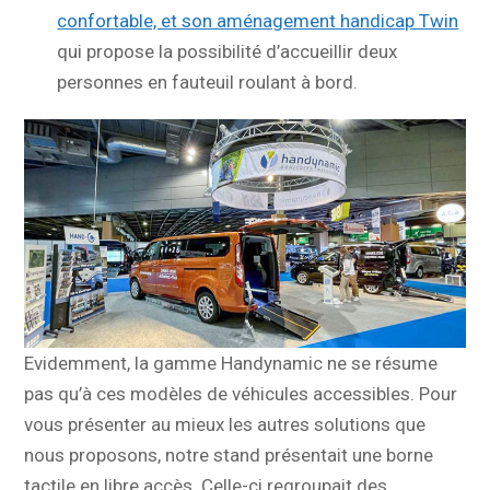
confortable, et son aménagement handicap Twin
qui propose la possibilité d’accueillir deux
personnes en fauteuil roulant à bord.
Evidemment, la gamme Handynamic ne se résume
pas qu’à ces modèles de véhicules accessibles. Pour
vous présenter au mieux les autres solutions que
nous proposons, notre stand présentait une borne
tactile en libre accès. Celle-ci regroupait des