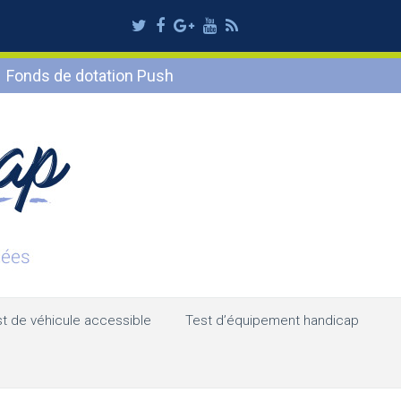
Twitter
Facebook
Google
Youtube
RSS
Plus
Fonds de dotation Push
t de véhicule accessible
Test d’équipement handicap