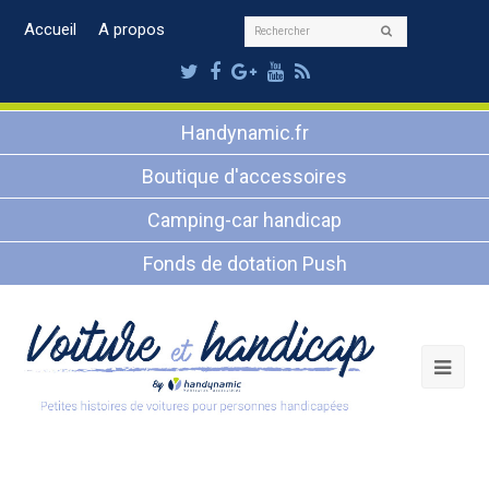
Rechercher
Accueil
A propos
Envoyer
Twitter
Facebook
Google
Youtube
RSS
Plus
Handynamic.fr
Boutique d'accessoires
Camping-car handicap
Fonds de dotation Push