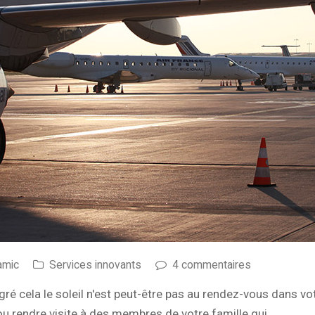
amic
Services innovants
4 commentaires
gré cela le soleil n'est peut-être pas au rendez-vous dans vo
 ou rendre visite à des membres de votre famille qui…