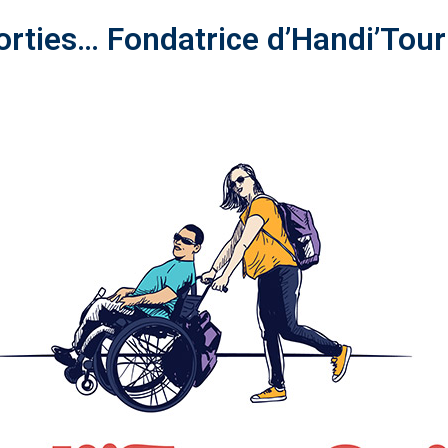
sorties… Fondatrice d’Handi’Tou