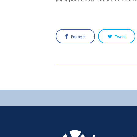
Partager
Tweet