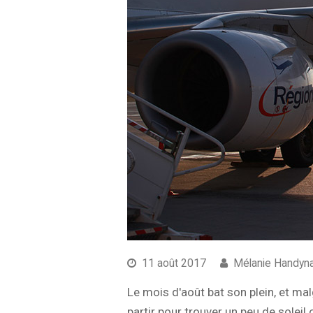
11 août 2017
Mélanie Handyn
Le mois d'août bat son plein, et mal
partir pour trouver un peu de soleil