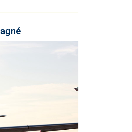
pagné