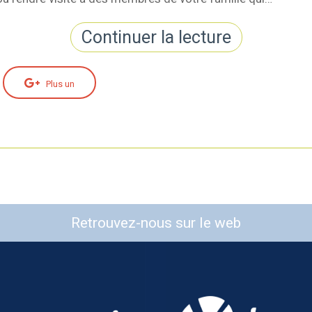
Continuer la lecture
Plus un
Retrouvez-nous sur le web