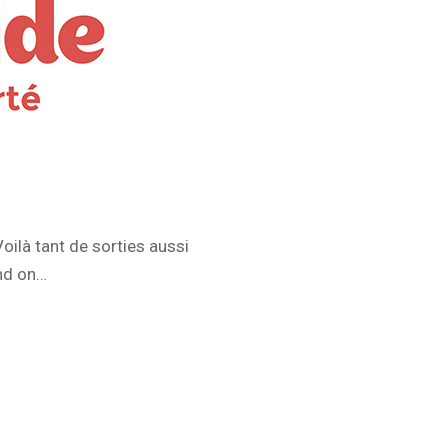
oilà tant de sorties aussi
and on…