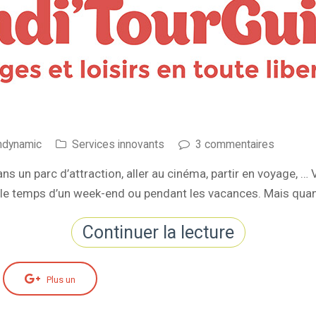
ndynamic
Services innovants
3 commentaires
s un parc d’attraction, aller au cinéma, partir en voyage, … V
s le temps d’un week-end ou pendant les vacances. Mais qu
Continuer la lecture
Plus un