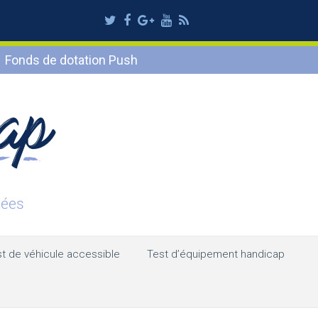
Twitter
Facebook
Google
Youtube
RSS
Plus
Fonds de dotation Push
t de véhicule accessible
Test d’équipement handicap