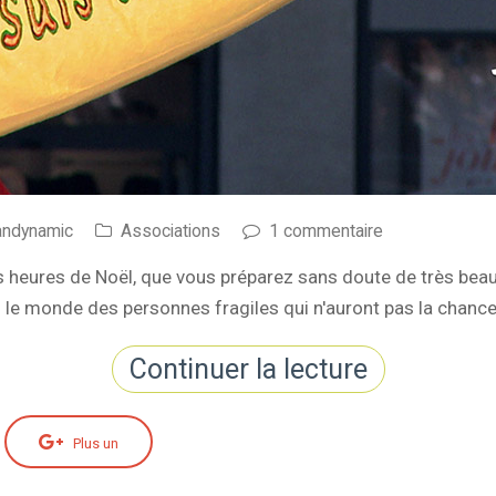
andynamic
Associations
1 commentaire
heures de Noël, que vous préparez sans doute de très bea
ns le monde des personnes fragiles qui n'auront pas la chanc
Continuer la lecture
Plus un