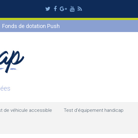
Twitter
Facebook
Google
Youtube
RSS
Plus
Fonds de dotation Push
t de véhicule accessible
Test d’équipement handicap