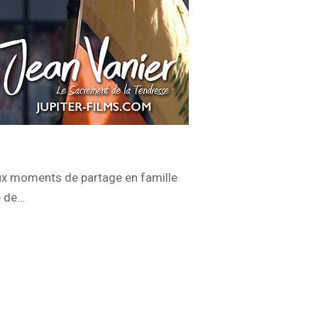
ux moments de partage en famille
e de…