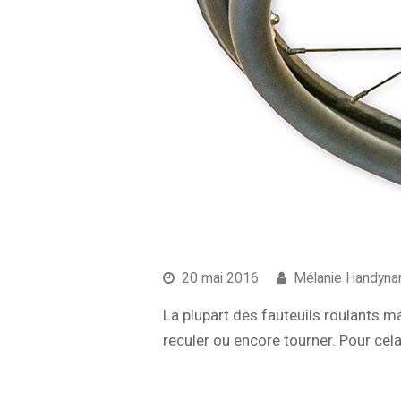
20 mai 2016
Mélanie Handyna
La plupart des fauteuils roulants ma
reculer ou encore tourner. Pour cel