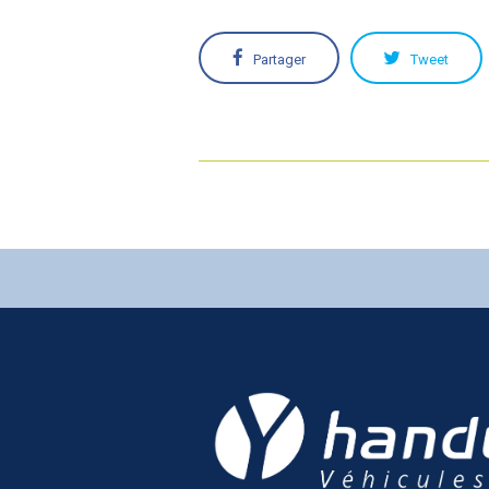
Partager
Tweet