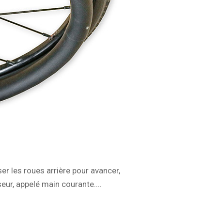
ser les roues arrière pour avancer,
seur, appelé main courante.…