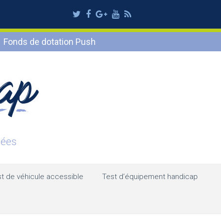
Twitter
Facebook
Google
Youtube
RSS
Plus
Fonds de dotation Push
t de véhicule accessible
Test d’équipement handicap