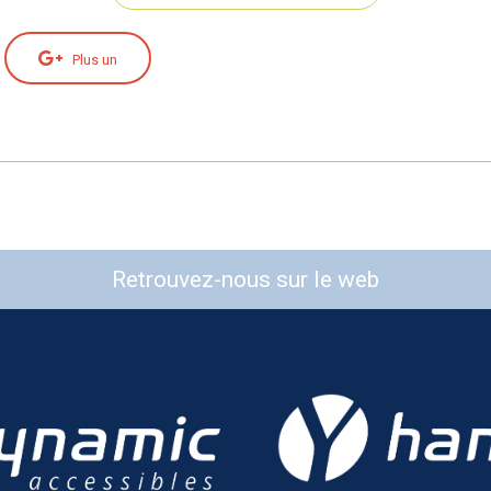
Plus un
Retrouvez-nous sur le web