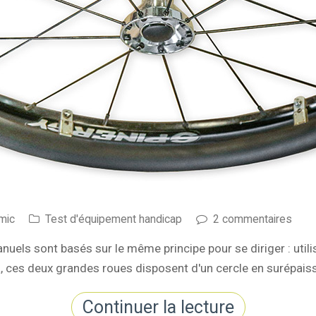
mic
Test d'équipement handicap
2 commentaires
nuels sont basés sur le même principe pour se diriger : utili
a, ces deux grandes roues disposent d'un cercle en surépais
Continuer la lecture