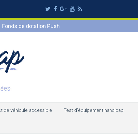
Twitter
Facebook
Google
Youtube
RSS
Plus
Fonds de dotation Push
t de véhicule accessible
Test d’équipement handicap