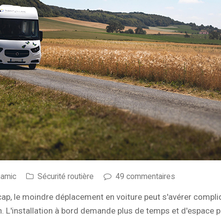
namic
Sécurité routière
49 commentaires
cap, le moindre déplacement en voiture peut s'avérer compl
n. L'installation à bord demande plus de temps et d'espace p