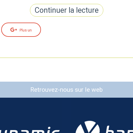
Continuer la lecture
Plus un
Retrouvez-nous sur le web