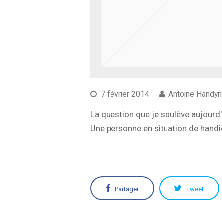
7 février 2014
Antoine Handy
La question que je soulève aujourd'
Une personne en situation de handica
Partager
Tweet