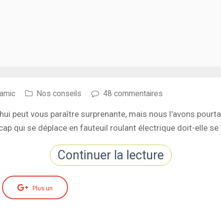
namic
Nos conseils
48 commentaires
hui peut vous paraître surprenante, mais nous l'avons pourta
p qui se déplace en fauteuil roulant électrique doit-elle se 
Continuer la lecture
Plus un