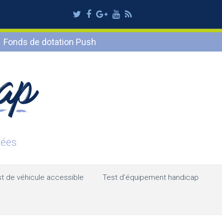
Twitter
Facebook
Google
Youtube
RSS
Plus
Fonds de dotation Push
t de véhicule accessible
Test d’équipement handicap