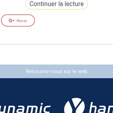
Continuer la lecture
Plus un
Retrouvez-nous sur le web