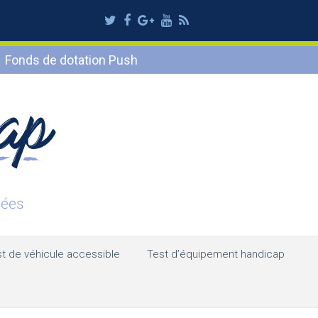
Twitter
Facebook
Google
Youtube
RSS
Plus
Fonds de dotation Push
t de véhicule accessible
Test d’équipement handicap