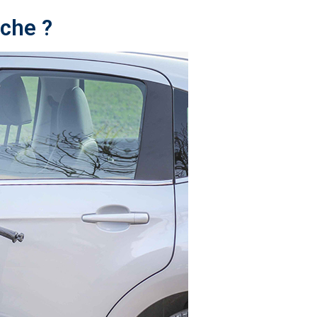
che ?